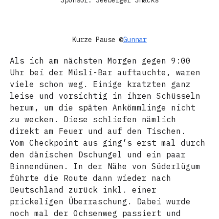
Sponsor: Seeberger Snacks
Kurze Pause ©
Gunnar
Als ich am nächsten Morgen gegen 9:00
Uhr bei der Müsli-Bar auftauchte, waren
viele schon weg. Einige kratzten ganz
leise und vorsichtig in ihren Schüsseln
herum, um die späten Ankömmlinge nicht
zu wecken. Diese schliefen nämlich
direkt am Feuer und auf den Tischen.
Vom Checkpoint aus ging’s erst mal durch
den dänischen Dschungel und ein paar
Binnendünen. In der Nähe von Süderlügum
führte die Route dann wieder nach
Deutschland zurück inkl. einer
prickeligen Überraschung. Dabei wurde
noch mal der Ochsenweg passiert und