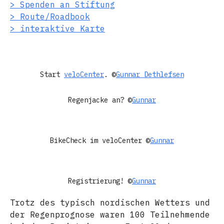
> Spenden an Stiftung
> Route/Roadbook
> interaktive Karte
Start
veloCenter
. ©
Gunnar Dethlefsen
Regenjacke an? ©
Gunnar
BikeCheck im veloCenter ©
Gunnar
Registrierung! ©
Gunnar
Trotz des typisch nordischen Wetters und
der Regenprognose waren 100 Teilnehmende