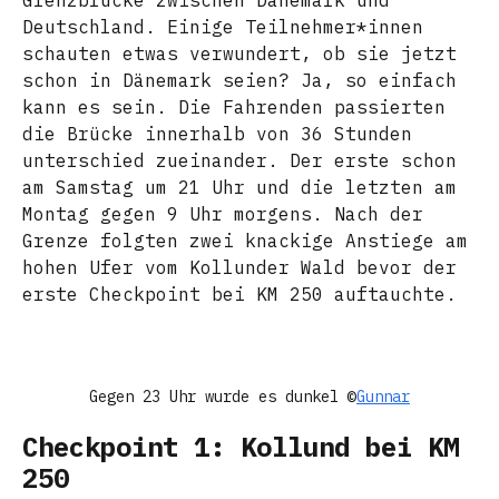
Grenzbrücke zwischen Dänemark und
Deutschland. Einige Teilnehmer*innen
schauten etwas verwundert, ob sie jetzt
schon in Dänemark seien? Ja, so einfach
kann es sein. Die Fahrenden passierten
die Brücke innerhalb von 36 Stunden
unterschied zueinander. Der erste schon
am Samstag um 21 Uhr und die letzten am
Montag gegen 9 Uhr morgens. Nach der
Grenze folgten zwei knackige Anstiege am
hohen Ufer vom Kollunder Wald bevor der
erste Checkpoint bei KM 250 auftauchte.
Gegen 23 Uhr wurde es dunkel ©
Gunnar
Checkpoint 1: Kollund bei KM
250