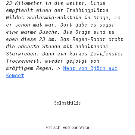
23 Kilometer in die weiter. Linus
empfiehlt einen der Trekkingplätze
Wildes Schleswig-Holstein in Drage, wo
er schon mal war. Dort gäbe es sogar
eine warme Dusche. Bis Drage sind es
eben diese 23 km. Das Regen-Radar droht
die nächste Stunde mit anhaltendem
Starkregen. Dann ein kurzes Zeitfenster
Trockenheit, wieder gefolgt von
kräftigem Regen.
>
Mehr von Björn auf
Komoot
Selbsthilfe
Frisch vom Service