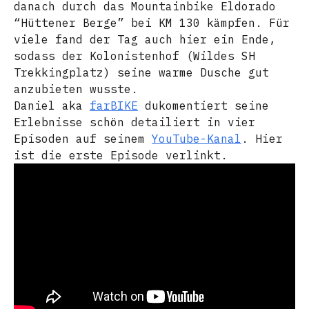
danach durch das Mountainbike Eldorado
“Hüttener Berge” bei KM 130 kämpfen. Für
viele fand der Tag auch hier ein Ende,
sodass der Kolonistenhof (Wildes SH
Trekkingplatz) seine warme Dusche gut
anzubieten wusste.
Daniel aka
farBIKE
dukomentiert seine
Erlebnisse schön detailiert in vier
Episoden auf seinem
YouTube-Kanal
. Hier
ist die erste Episode verlinkt.