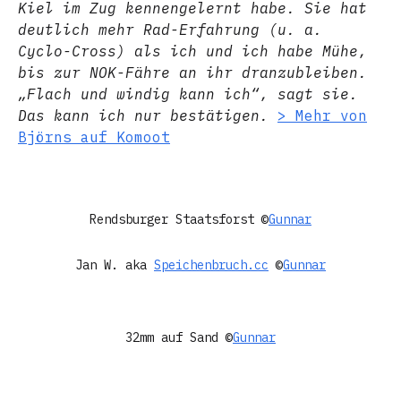
Kiel im Zug kennengelernt habe. Sie hat
deutlich mehr Rad-Erfahrung (u. a.
Cyclo-Cross) als ich und ich habe Mühe,
bis zur NOK-Fähre an ihr dranzubleiben.
„Flach und windig kann ich“, sagt sie.
Das kann ich nur bestätigen.
> Mehr von
Björns auf Komoot
Rendsburger Staatsforst ©
Gunnar
Jan W. aka
Speichenbruch.cc
©
Gunnar
32mm auf Sand ©
Gunnar