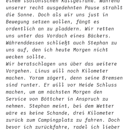
einem isotonischen Kaltgetränk. Während
unserer recht ausgedehnten Pause strahlt
die Sonne. Doch als wir uns just in
Bewegung setzen wollen, fängt es
ordentlich an zu pladdern. Wir retten
uns unter das Vordach eines Bäckers.
Währenddessen schließt auch Stephan zu
uns auf, den ich heute Morgen nicht
wecken sollte.
Wir beratschlagen uns über das weitere
Vorgehen. Linus will noch Kilometer
machen. Yoram zögert, denn seine Bremsen
sind runter. Er will vor Heide Schluss
machen, um am nächsten Morgen den
Service von Böttcher in Anspruch zu
nehmen. Stephan meint, bei dem Wetter
wäre es keine Schande, drei Kilometer
zurück zum Campingplatz zu fahren. Doch
bevor ich zurückfahre, radel ich lieber