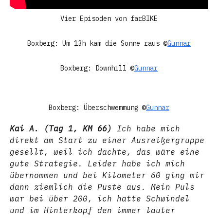
Vier Episoden von farBIKE
Boxberg: Um 13h kam die Sonne raus ©
Gunnar
Boxberg: Downhill ©
Gunnar
Boxberg: Überschwemmung ©
Gunnar
Kai A. (Tag 1, KM 66)
Ich habe mich
direkt am Start zu einer Ausreißergruppe
gesellt, weil ich dachte, das wäre eine
gute Strategie. Leider habe ich mich
übernommen und bei Kilometer 60 ging mir
dann ziemlich die Puste aus. Mein Puls
war bei über 200, ich hatte Schwindel
und im Hinterkopf den immer lauter