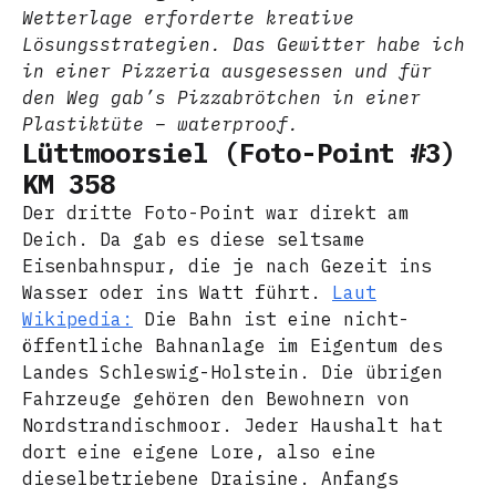
Wetterlage erforderte kreative
Lösungsstrategien. Das Gewitter habe ich
in einer Pizzeria ausgesessen und für
den Weg gab’s Pizzabrötchen in einer
Plastiktüte – waterproof.
Lüttmoorsiel (Foto-Point #3)
KM 358
Der dritte Foto-Point war direkt am
Deich. Da gab es diese seltsame
Eisenbahnspur, die je nach Gezeit ins
Wasser oder ins Watt führt.
Laut
Wikipedia:
Die Bahn ist eine nicht-
öffentliche Bahnanlage im Eigentum des
Landes Schleswig-Holstein. Die übrigen
Fahrzeuge gehören den Bewohnern von
Nordstrandischmoor. Jeder Haushalt hat
dort eine eigene Lore, also eine
dieselbetriebene Draisine. Anfangs