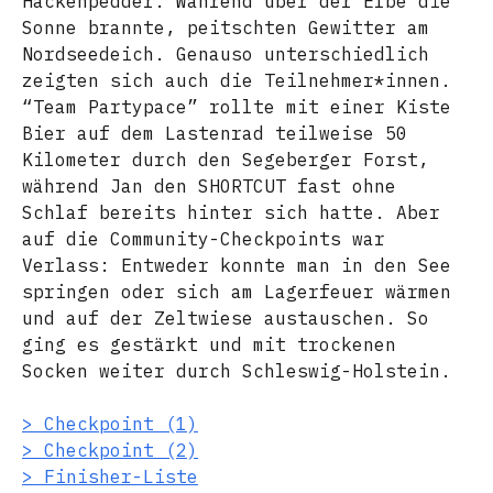
Hackenpedder. Während über der Elbe die
Sonne brannte, peitschten Gewitter am
Nordseedeich. Genauso unterschiedlich
zeigten sich auch die Teilnehmer*innen.
“Team Partypace” rollte mit einer Kiste
Bier auf dem Lastenrad teilweise 50
Kilometer durch den Segeberger Forst,
während Jan den SHORTCUT fast ohne
Schlaf bereits hinter sich hatte. Aber
auf die Community-Checkpoints war
Verlass: Entweder konnte man in den See
springen oder sich am Lagerfeuer wärmen
und auf der Zeltwiese austauschen. So
ging es gestärkt und mit trockenen
Socken weiter durch Schleswig-Holstein.
> Checkpoint (1)
> Checkpoint (2)
> Finisher-Liste