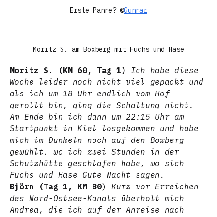
Erste Panne? ©
Gunnar
Moritz S. am Boxberg mit Fuchs und Hase
Moritz S. (KM 60, Tag 1)
Ich habe diese
Woche leider noch nicht viel gepackt und
als ich um 18 Uhr endlich vom Hof
gerollt bin, ging die Schaltung nicht.
Am Ende bin ich dann um 22:15 Uhr am
Startpunkt in Kiel losgekommen und habe
mich im Dunkeln noch auf den Boxberg
gewühlt, wo ich zwei Stunden in der
Schutzhütte geschlafen habe, wo sich
Fuchs und Hase Gute Nacht sagen.
Björn (Tag 1, KM 80
)
Kurz vor Erreichen
des Nord-Ostsee-Kanals überholt mich
Andrea, die ich auf der Anreise nach