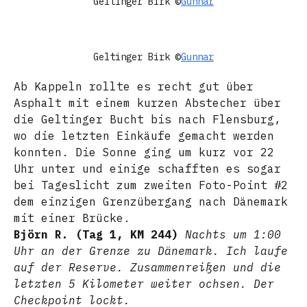
Geltinger Birk ©
Gunnar
Geltinger Birk ©
Gunnar
Ab Kappeln rollte es recht gut über
Asphalt mit einem kurzen Abstecher über
die Geltinger Bucht bis nach Flensburg,
wo die letzten Einkäufe gemacht werden
konnten. Die Sonne ging um kurz vor 22
Uhr unter und einige schafften es sogar
bei Tageslicht zum zweiten Foto-Point #2
dem einzigen Grenzübergang nach Dänemark
mit einer Brücke.
Björn R. (Tag 1, KM 244)
Nachts um 1:00
Uhr an der Grenze zu Dänemark. Ich laufe
auf der Reserve. Zusammenreißen und die
letzten 5 Kilometer weiter ochsen. Der
Checkpoint lockt.