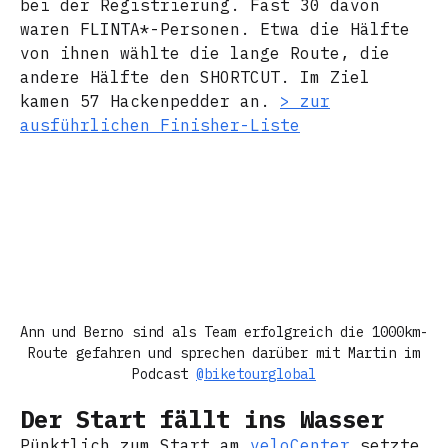
bei der Registrierung. Fast 30 davon
waren FLINTA*-Personen. Etwa die Hälfte
von ihnen wählte die lange Route, die
andere Hälfte den SHORTCUT. Im Ziel
kamen 57 Hackenpedder an.
> zur
ausführlichen Finisher-Liste
Ann und Berno sind als Team erfolgreich die 1000km-
Route gefahren und sprechen darüber mit Martin im
Podcast
@biketourglobal
Der Start fällt ins Wasser
Pünktlich zum Start am
veloCenter
setzte