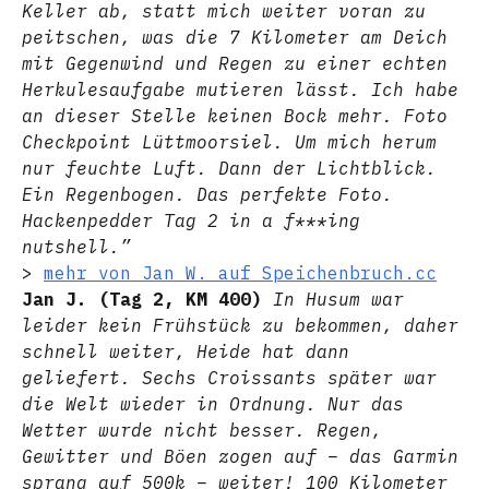
Keller ab, statt mich weiter voran zu
peitschen, was die 7 Kilometer am Deich
mit Gegenwind und Regen zu einer echten
Herkulesaufgabe mutieren lässt. Ich habe
an dieser Stelle keinen Bock mehr. Foto
Checkpoint Lüttmoorsiel. Um mich herum
nur feuchte Luft. Dann der Lichtblick.
Ein Regenbogen. Das perfekte Foto.
Hackenpedder Tag 2 in a f***ing
nutshell.”
>
mehr von Jan W. auf Speichenbruch.cc
Jan J. (Tag 2, KM 400)
In Husum war
leider kein Frühstück zu bekommen, daher
schnell weiter, Heide hat dann
geliefert. Sechs Croissants später war
die Welt wieder in Ordnung. Nur das
Wetter wurde nicht besser. Regen,
Gewitter und Böen zogen auf – das Garmin
sprang auf 500k – weiter! 100 Kilometer