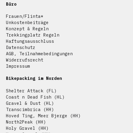
Büro
Frauen/Flinta*
Unkostenbeiträge
Konzept & Regeln
Trekkingplatz Regeln
Haftungsausschluss
Datenschutz
AGB, Teilnahmebedingungen
Widerrufsrecht
Impressum
Bikepacking im Norden
Shelter Attack
(FL)
Coast n Dead Fish
(HL)
Gravel & Dust
(HL)
Transcimbrica
(HH)
Hoved Ting
,
Meer Bjerge
(HH)
North2Peak
(HH)
Holy Gravel
(HH)