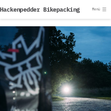
Zum
Hackenpedder Bikepacking
Inhalt
Menü
springen