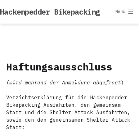
Zum
Hackenpedder Bikepacking
Inhalt
Menü
springen
Haftungsausschluss
(
wird während der Anmeldung abgefragt
)
Verzichtserklärung für die Hackenpedder
Bikepacking Ausfahrten, den gemeinsam
Start und die Shelter Attack Ausfahrten,
sowie den den gemeinsamen Shelter Attack
Start: