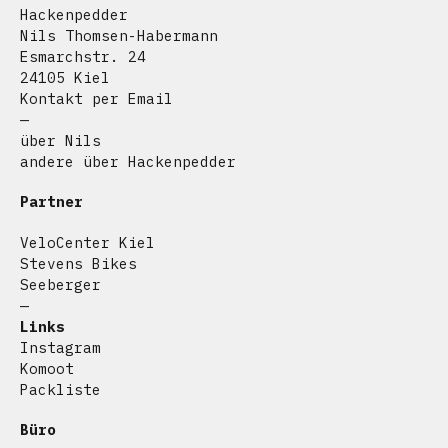
Hackenpedder
Nils Thomsen-Habermann
Esmarchstr. 24
24105 Kiel
Kontakt per Email
—
über Nils
andere über Hackenpedder
Partner
VeloCenter Kiel
Stevens Bikes
Seeberger
—
Links
Instagram
Komoot
Packliste
Büro