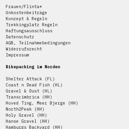
Frauen/Flinta*
Unkostenbeiträge
Konzept & Regeln
Trekkingplatz Regeln
Haftungsausschluss
Datenschutz
AGB, Teilnahmebedingungen
Widerrufsrecht
Impressum
Bikepacking im Norden
Shelter Attack
(FL)
Coast n Dead Fish
(HL)
Gravel & Dust
(HL)
Transcimbrica
(HH)
Hoved Ting
,
Meer Bjerge
(HH)
North2Peak
(HH)
Holy Gravel
(HH)
Hanse Gravel
(HH)
Hamburgs Backyard
(HH)