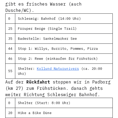
gibt es frisches Wasser (auch
Dusche/WC).
0
Schleswig: Bahnhof (14:00 Uhr)
25
Füruper Berge (Single Trail)
35
Badestelle: Sankelmarker See
44
Stop 1: Willys, Burrito, Pommes, Pizza
46
Stop 2: Rewe (einkaufen für Frühstück)
Shelter:
Kollund Naturunivers
(ca. 20:00
55
Uhr)
Auf der
Rückfahrt
stoppen wir in Padborg
(km 27) zum Frühstücken. danach gehts
weiter Richtung Schleswiger Bahnhof.
0
Shelter (Start: 8:00 Uhr)
20
Hike a Bike Düne