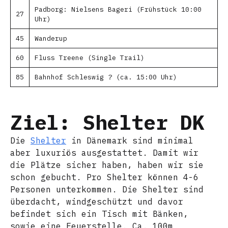
Padborg: Nielsens Bageri (Frühstück 10:00
27
Uhr)
45
Wanderup
60
Fluss Treene (Single Trail)
85
Bahnhof Schleswig ? (ca. 15:00 Uhr)
Ziel: Shelter DK
Die
Shelter
in Dänemark sind minimal
aber luxuriös ausgestattet. Damit wir
die Plätze sicher haben, haben wir sie
schon gebucht. Pro Shelter können 4-6
Personen unterkommen. Die Shelter sind
überdacht, windgeschützt und davor
befindet sich ein Tisch mit Bänken,
sowie eine Feuerstelle. Ca. 100m