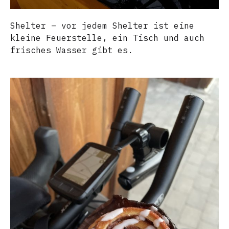
Shelter – vor jedem Shelter ist eine
kleine Feuerstelle, ein Tisch und auch
frisches Wasser gibt es.