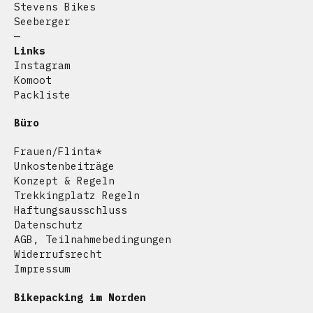
Stevens Bikes
Seeberger
—
Links
Instagram
Komoot
Packliste
Büro
Frauen/Flinta*
Unkostenbeiträge
Konzept & Regeln
Trekkingplatz Regeln
Haftungsausschluss
Datenschutz
AGB, Teilnahmebedingungen
Widerrufsrecht
Impressum
Bikepacking im Norden