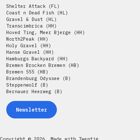
Shelter Attack
(FL)
Coast n Dead Fish
(HL)
Gravel & Dust
(HL)
Transcimbrica
(HH)
Hoved Ting
,
Meer Bjerge
(HH)
North2Peak
(HH)
Holy Gravel
(HH)
Hanse Gravel
(HH)
Hamburgs Backyard
(HH)
Bremen Brocken Bremen
(HB)
Bremen 555
(HB)
Brandenburg Odyssee
(B)
Steppenwolf
(B)
Bernauer Heerweg
(B)
Newsletter
Copyright © 2026. Made with Twentig.