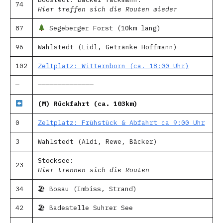
74
Hier treffen sich die Routen wieder
87
Segeberger Forst (10km lang)
96
Wahlstedt (Lidl, Getränke Hoffmann)
102
Zeltplatz: Witternborn (ca. 18:00 Uhr)
—
——————————————
(M) Rückfahrt (ca. 103km)
0
Zeltplatz: Frühstück & Abfahrt ca 9:00 Uhr
3
Wahlstedt (Aldi, Rewe, Bäcker)
Stocksee:
23
Hier trennen sich die Routen
34
🏖 Bosau (Imbiss, Strand)
42
🏖 Badestelle Suhrer See