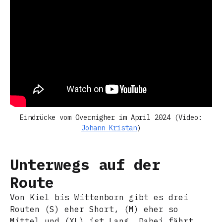
Eindrücke vom Overnigher im April 2024 (Video:
Johann Kristan
)
Unterwegs auf der
Route
Von Kiel bis Wittenborn gibt es drei
Routen (S) eher Short, (M) eher so
Mittel und (XL) ist Lang. Dabei fährt