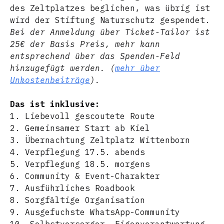
des Zeltplatzes beglichen, was übrig ist
wird der Stiftung Naturschutz gespendet.
Bei der Anmeldung über Ticket-Tailor ist
25€ der Basis Preis, mehr kann
entsprechend über das Spenden-Feld
hinzugefügt werden. (
mehr über
Unkostenbeiträge
).
Das ist inklusive:
1. Liebevoll gescoutete Route
2. Gemeinsamer Start ab Kiel
3. Übernachtung Zeltplatz Wittenborn
4. Verpflegung 17.5. abends
5. Verpflegung 18.5. morgens
6. Community & Event-Charakter
7. Ausführliches Roadbook
8. Sorgfältige Organisation
9. Ausgefuchste WhatsApp-Community