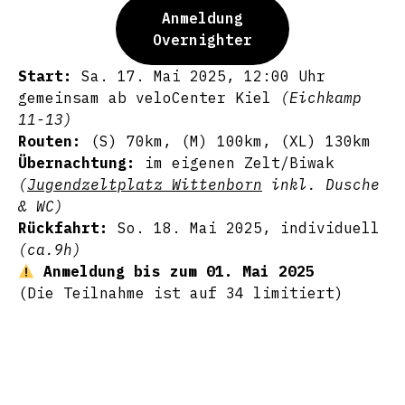
Anmeldung
Overnighter
Start:
Sa. 17. Mai 2025, 12:00 Uhr
gemeinsam ab veloCenter Kiel
(Eichkamp
11-13)
Routen:
(S) 70km, (M) 100km, (XL) 130km
Übernachtung:
im eigenen Zelt/Biwak
(
Jugendzeltplatz Wittenborn
inkl. Dusche
& WC)
Rückfahrt:
So. 18. Mai 2025, individuell
(ca.9h)
Anmeldung bis zum 01. Mai 2025
(Die Teilnahme ist auf 34 limitiert)