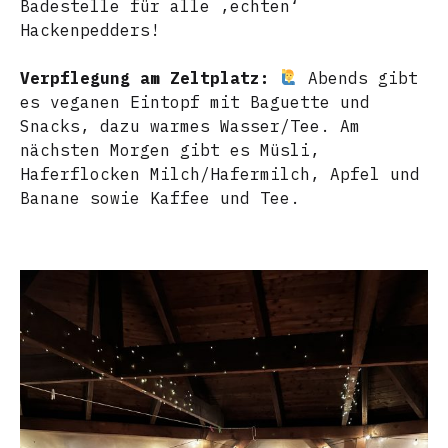
Badestelle für alle ‚echten‘
Hackenpedders!
Verpflegung am Zeltplatz:
Abends gibt
es veganen Eintopf mit Baguette und
Snacks, dazu warmes Wasser/Tee. Am
nächsten Morgen gibt es Müsli,
Haferflocken Milch/Hafermilch, Apfel und
Banane sowie Kaffee und Tee.