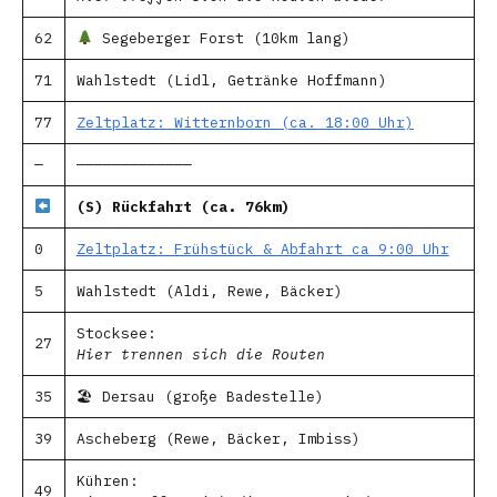
62
Segeberger Forst (10km lang)
71
Wahlstedt (Lidl, Getränke Hoffmann)
77
Zeltplatz: Witternborn (ca. 18:00 Uhr)
—
—————————————
(S) Rückfahrt (ca. 76km)
0
Zeltplatz: Frühstück & Abfahrt ca 9:00 Uhr
5
Wahlstedt (Aldi, Rewe, Bäcker)
Stocksee:
27
Hier trennen sich die Routen
35
🏖 Dersau (große Badestelle)
39
Ascheberg (Rewe, Bäcker, Imbiss)
Kühren:
49