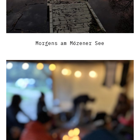
Morgens am Mözener See