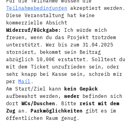
Für die Teilnahme müssen die
Teilnahmebedingungen
akzeptiert werden.
Diese Veranstaltung hat keine
kommerzielle Absicht
Widerruf/Rückgabe:
Ich würde mich
freuen, wenn du das Projekt trotzdem
unterstützt. Wer bis zum 31.04.2025
storniert, bekommt sein Beitrag
abzüglich 10,00€ erstattet. Solltest du
mit dem Ticket unzufrieden sein, oder
sehr knapp bei Kasse sein, schreib mir
per
Mail
.
Am Start/Ziel kann
kein Gepäck
aufbewahrt werden,
weder
befinden sich
dort
WCs/Duschen
. Bitte
reist mit dem
Zug
an.
Parkmöglichkeiten
gibt es im
öffentlichen Raum genug.