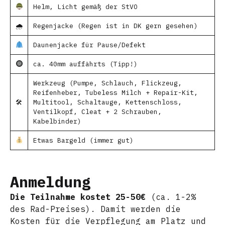
Helm, Licht gemäß der StVO
🌧
Regenjacke (Regen ist in DK gern gesehen)
Daunenjacke für Pause/Defekt
ca. 40mm auffährts (Tipp!)
Werkzeug (Pumpe, Schlauch, Flickzeug,
Reifenheber, Tubeless Milch + Repair-Kit,
🛠
Multitool, Schaltauge, Kettenschloss,
Ventilkopf, Cleat + 2 Schrauben,
Kabelbinder)
Etwas Bargeld (immer gut)
Anmeldung
Die Teilnahme kostet 25-50€
(ca. 1-2%
des Rad-Preises). Damit werden die
Kosten für die Verpflegung am Platz und