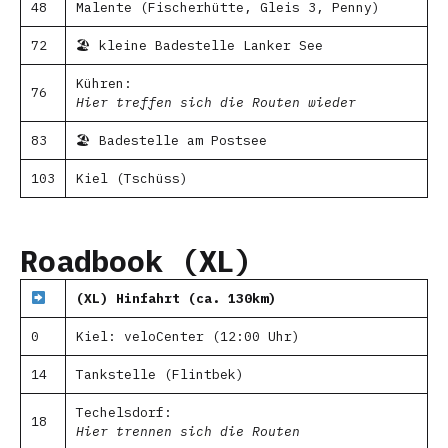
48
Malente (Fischerhütte, Gleis 3, Penny)
72
🏖 kleine Badestelle Lanker See
Kühren:
76
Hier treffen sich die Routen wieder
83
🏖 Badestelle am Postsee
103
Kiel (Tschüss)
Roadbook (XL)
(XL) Hinfahrt (ca. 130km)
0
Kiel: veloCenter (12:00 Uhr)
14
Tankstelle (Flintbek)
Techelsdorf:
18
Hier trennen sich die Routen