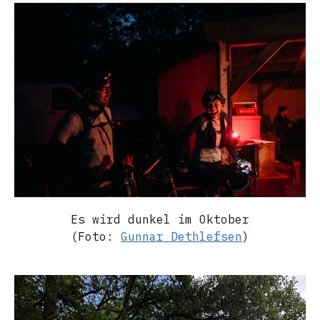
Es wird dunkel im Oktober
(Foto:
Gunnar Dethlefsen
)